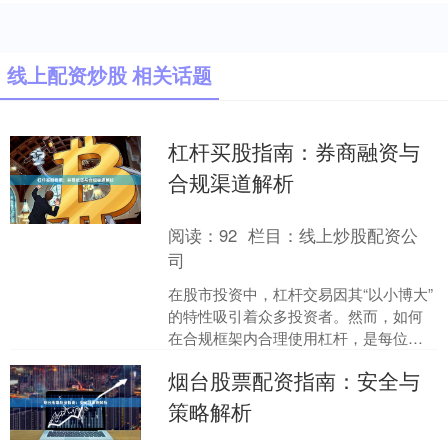
线上配资炒股 相关话题
杠杆买股指南：券商融资与
合规渠道解析
阅读：
92
栏目：
线上炒股配资公
司
在股市投资中，杠杆交易因其“以小博大”
的特性吸引着众多投资者。然而，如何
在合规框架内合理使用杠杆，是每位投
资者必须掌握的核心知识。本文将系统
烟台股票配资指南：安全与
解析券商融资及合规杠....
策略解析