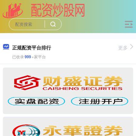
正规配资平台排行
更多
已收录
999
+家平台