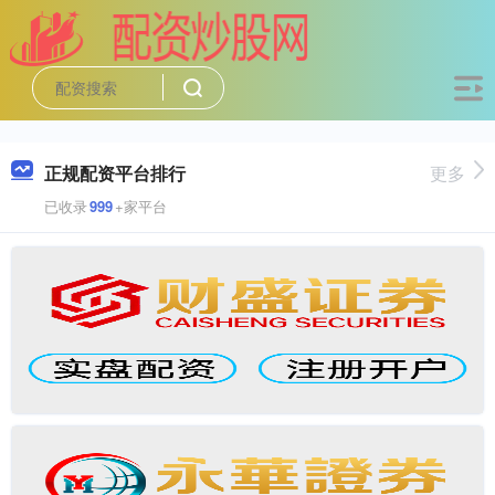
正规配资平台排行
更多
已收录
999
+家平台