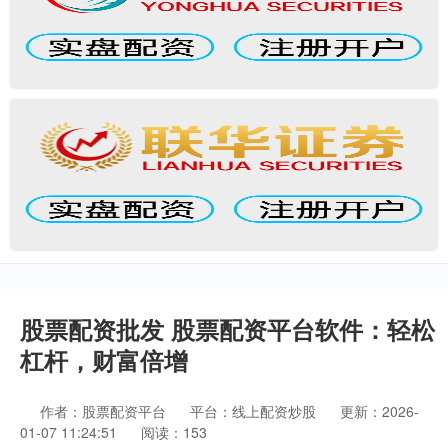
股票配资批发 股票配资平台软件：轻松
杠杆，财富倍增
作者：股票配资平台
平台：线上配资炒股
更新：2026-
01-07 11:24:51
阅读：153