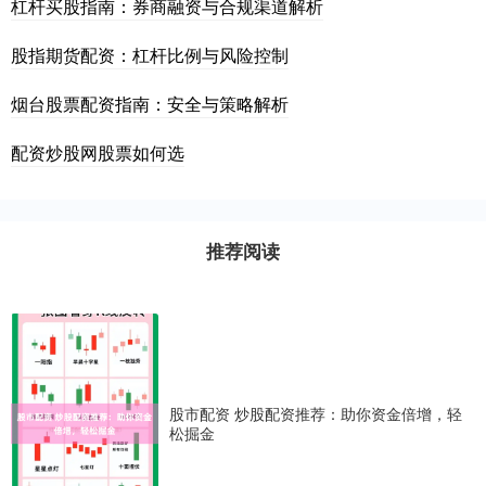
杠杆买股指南：券商融资与合规渠道解析
股指期货配资：杠杆比例与风险控制
烟台股票配资指南：安全与策略解析
配资炒股网股票如何选
推荐阅读
股市配资 炒股配资推荐：助你资金倍增，轻
松掘金