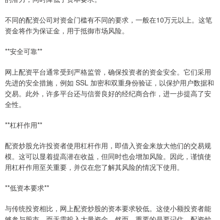
不同的配资公司对资金门槛有不同的要求，一般在10万元以上。这笔
资金将作为保证金，用于抵御市场风险。
**安全可靠**
网上配资平台通常受到严格监管，确保投资者的资金安全。它们采用
先进的安全措施，例如 SSL 加密和双重身份验证，以保护用户数据和
交易。此外，许多平台还与信誉良好的经纪商合作，进一步提高了安
全性。
**杠杆作用**
配资炒股允许投资者使用杠杆作用，即借入资金来放大他们的交易规
模。这可以显着提高潜在收益，但同时也会增加风险。因此，谨慎使
用杠杆作用至关重要，并仅在您了解其风险的情况下使用。
**低资本要求**
与传统投资相比，网上配资炒股的资本要求较低。这使小额投资者能
够参与股市，而无需投入大量资金。然而，重要的是要记住，配资炒