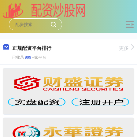
正规配资平台排行
更多
已收录
999
+家平台