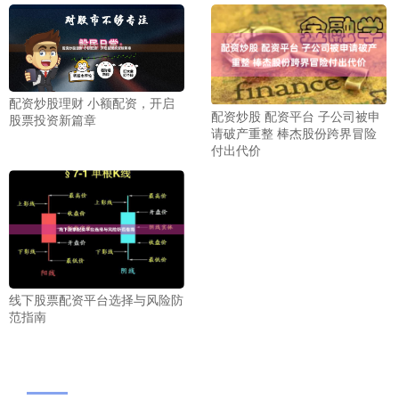
配资炒股理财 小额配资，开启
配资炒股 配资平台 子公司被申
股票投资新篇章
请破产重整 棒杰股份跨界冒险
付出代价
线下股票配资平台选择与风险防
范指南