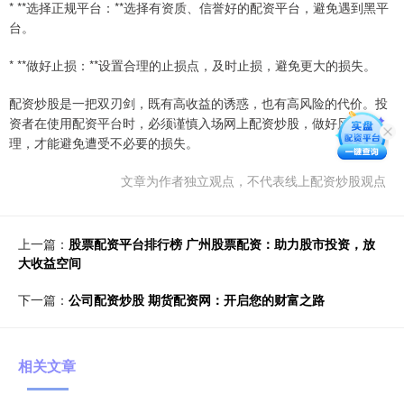
* **选择正规平台：**选择有资质、信誉好的配资平台，避免遇到黑平
台。
* **做好止损：**设置合理的止损点，及时止损，避免更大的损失。
配资炒股是一把双刃剑，既有高收益的诱惑，也有高风险的代价。投
资者在使用配资平台时，必须谨慎入场网上配资炒股，做好风险管
理，才能避免遭受不必要的损失。
文章为作者独立观点，不代表线上配资炒股观点
上一篇：
股票配资平台排行榜 广州股票配资：助力股市投资，放
大收益空间
下一篇：
公司配资炒股 期货配资网：开启您的财富之路
相关文章