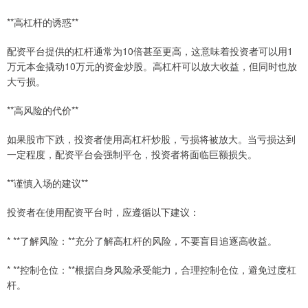
**高杠杆的诱惑**
配资平台提供的杠杆通常为10倍甚至更高，这意味着投资者可以用1
万元本金撬动10万元的资金炒股。高杠杆可以放大收益，但同时也放
大亏损。
**高风险的代价**
如果股市下跌，投资者使用高杠杆炒股，亏损将被放大。当亏损达到
一定程度，配资平台会强制平仓，投资者将面临巨额损失。
**谨慎入场的建议**
投资者在使用配资平台时，应遵循以下建议：
* **了解风险：**充分了解高杠杆的风险，不要盲目追逐高收益。
* **控制仓位：**根据自身风险承受能力，合理控制仓位，避免过度杠
杆。