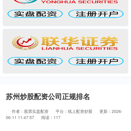
苏州炒股配资公司正规排名
作者：股票实盘配资
平台：线上配资炒股
更新：2026-
06-11 11:47:57
阅读：117