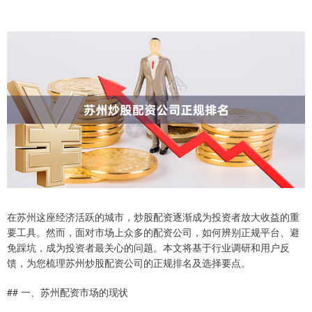
在苏州这座经济活跃的城市，炒股配资逐渐成为投资者放大收益的重
要工具。然而，面对市场上众多的配资公司，如何辨别正规平台、避
免踩坑，成为投资者最关心的问题。本文将基于行业调研和用户反
馈，为您梳理苏州炒股配资公司的正规排名及选择要点。
## 一、苏州配资市场的现状