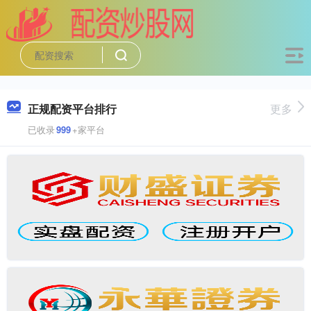
正规配资平台排行
更多
已收录
999
+家平台