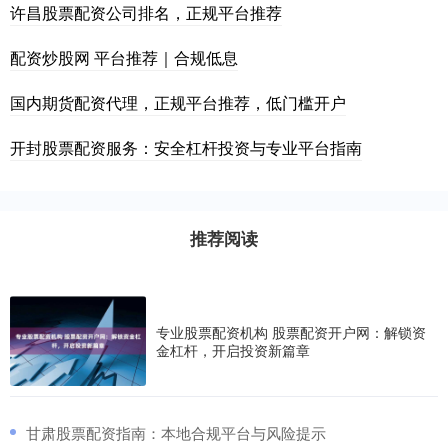
许昌股票配资公司排名，正规平台推荐
配资炒股网 平台推荐｜合规低息
国内期货配资代理，正规平台推荐，低门槛开户
开封股票配资服务：安全杠杆投资与专业平台指南
推荐阅读
专业股票配资机构 股票配资开户网：解锁资
金杠杆，开启投资新篇章
​甘肃股票配资指南：本地合规平台与风险提示