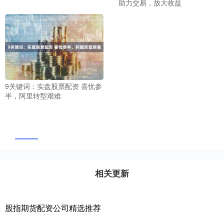
助力交易，放大收益
9关键词：实盘股票配资 喜忧参
半，阿里转型艰难
相关更新
股指期货配资公司精选推荐