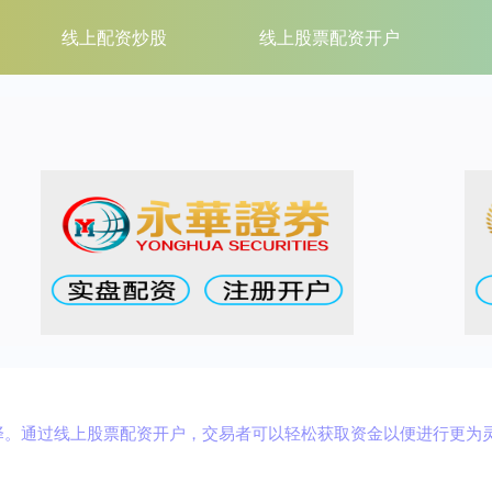
线上配资炒股
线上股票配资开户
择。通过线上股票配资开户，交易者可以轻松获取资金以便进行更为