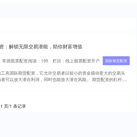
配资：解锁无限交易潜能，助你财富增值
：常德股票配资
阅读：
195
栏目：
线上股票配资开户
国际期货配资
易工具国际期货配资，它允许交易者以较小的资金撬动更大的交易头
者可以放大潜在利润，同时也能放大潜在风险。 期货配资的杠杆....
 1 页/1 条记录