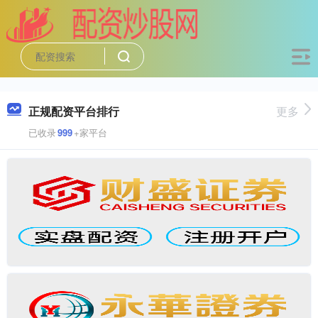
正规配资平台排行
更多
已收录
999
+家平台