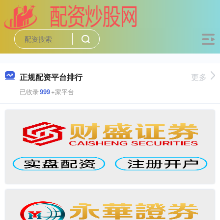
正规配资平台排行
更多
已收录
999
+家平台