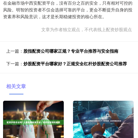
在金融市场中西安配资平台，没有百分之百的安全，只有相对可控的
风险。明智的投资者不仅会选择可靠的平台，更会不断提升自身的投
资素养和风险意识，这才是长期稳健投资的核心所在。
文章为作者独立观点，不代表线上配资炒股观点
上一篇：
股指配资公司哪家正规？专业平台推荐与安全指南
下一篇：
炒股配资平台哪家好？正规安全杠杆炒股配资公司推荐
相关文章