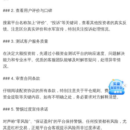
### 2. 查看用户评价与口碑
搜索平台名称加上“评价”、“投诉”等关键词，查看其他投资者的真实反
馈。注意区分真实评价和水军宣传，特别关注投诉处理情况。
### 3. 测试客户服务质量
在决定大额投资前，先通过小额资金测试平台的响应速度、问题解决
能力和专业水平。优质的客服团队能够及时解答疑问，处理异常情
况。
### 4. 审查合同条款
仔细阅读配资协议的所有条款，特别注意关于平仓规则、费用计算、
资金提取等关键内容。如有不明确之处，务必要求对方解释清楚。
### 5. 警惕过度宣传承诺
对声称“零风险”、“保证盈利”的平台保持警惕。任何投资都有风险，尤
其是杠杆交易，正规平台会客观提示风险而非过度承诺。