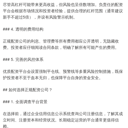
尽管高杠杆可能带来更高收益，但风险也呈倍数增加。负责任的配资
平台会根据市场情况和投资者经验，提供合理的杠杆范围（通常建议
新手不超过5倍），并设有风险警示机制。
### 4. 透明的费用结构
正规配资公司的利息、管理费等所有费用都应公开透明，无隐藏收
费。投资者应仔细阅读合同条款，明确了解所有可能产生的费用。
### 5. 完善的风控体系
优质配资平台会设置强制平仓线、预警线等多重风险控制措施，既保
护投资者不至于血本无归，也保障平台自身的资金安全。
## 如何选择正规配资公司？
### 1. 全面调查平台背景
在选择前，通过企业信用信息公示系统查询公司注册信息，了解其成
立时间、注册资本和经营状况。长期稳定运营的平台通常更值得信
赖。