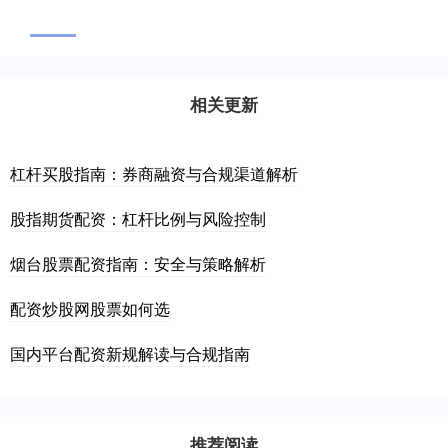
相关更新
杠杆买股指南：券商融资与合规渠道解析
股指期货配资：杠杆比例与风险控制
烟台股票配资指南：安全与策略解析
配资炒股网股票如何选
国内平台配资新规解读与合规指南
推荐阅读