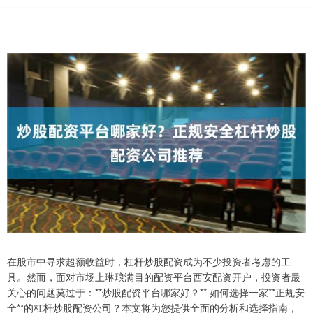
在股市中寻求超额收益时，杠杆炒股配资成为不少投资者考虑的工
具。然而，面对市场上琳琅满目的配资平台西安配资开户，投资者最
关心的问题莫过于：**炒股配资平台哪家好？** 如何选择一家**正规安
全**的杠杆炒股配资公司？本文将为您提供全面的分析和选择指南，