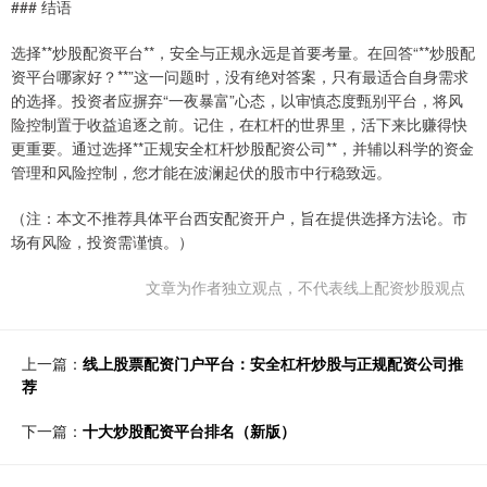
### 结语
选择**炒股配资平台**，安全与正规永远是首要考量。在回答“**炒股配
资平台哪家好？**”这一问题时，没有绝对答案，只有最适合自身需求
的选择。投资者应摒弃“一夜暴富”心态，以审慎态度甄别平台，将风
险控制置于收益追逐之前。记住，在杠杆的世界里，活下来比赚得快
更重要。通过选择**正规安全杠杆炒股配资公司**，并辅以科学的资金
管理和风险控制，您才能在波澜起伏的股市中行稳致远。
（注：本文不推荐具体平台西安配资开户，旨在提供选择方法论。市
场有风险，投资需谨慎。）
文章为作者独立观点，不代表线上配资炒股观点
上一篇：
线上股票配资门户平台：安全杠杆炒股与正规配资公司推
荐
下一篇：
十大炒股配资平台排名（新版）