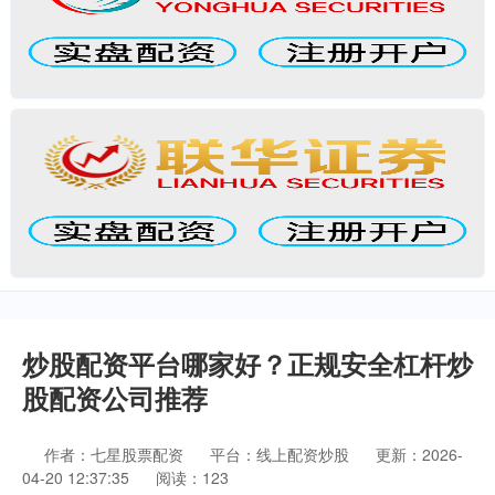
炒股配资平台哪家好？正规安全杠杆炒
股配资公司推荐
作者：七星股票配资
平台：线上配资炒股
更新：2026-
04-20 12:37:35
阅读：123