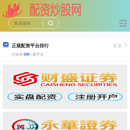
正规配资平台排行
更多
已收录
999
+家平台