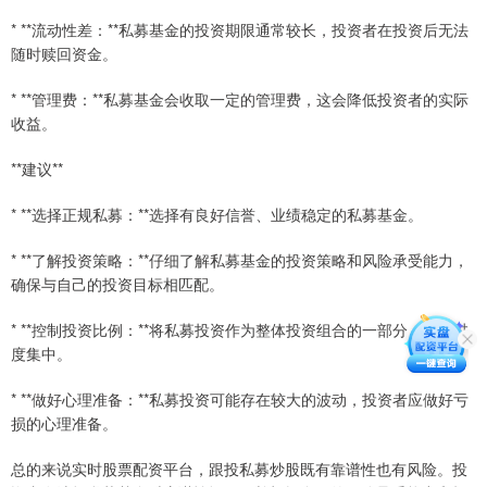
* **流动性差：**私募基金的投资期限通常较长，投资者在投资后无法
随时赎回资金。
* **管理费：**私募基金会收取一定的管理费，这会降低投资者的实际
收益。
**建议**
* **选择正规私募：**选择有良好信誉、业绩稳定的私募基金。
* **了解投资策略：**仔细了解私募基金的投资策略和风险承受能力，
确保与自己的投资目标相匹配。
* **控制投资比例：**将私募投资作为整体投资组合的一部分，避免过
度集中。
* **做好心理准备：**私募投资可能存在较大的波动，投资者应做好亏
损的心理准备。
总的来说实时股票配资平台，跟投私募炒股既有靠谱性也有风险。投