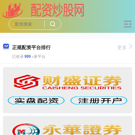
正规配资平台排行
更多
已收录
999
+家平台