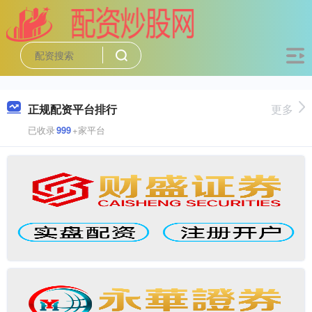
正规配资平台排行
更多
已收录
999
+家平台